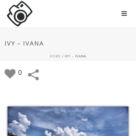
IVY – IVANA
HOME
/
IVY – IVANA
0