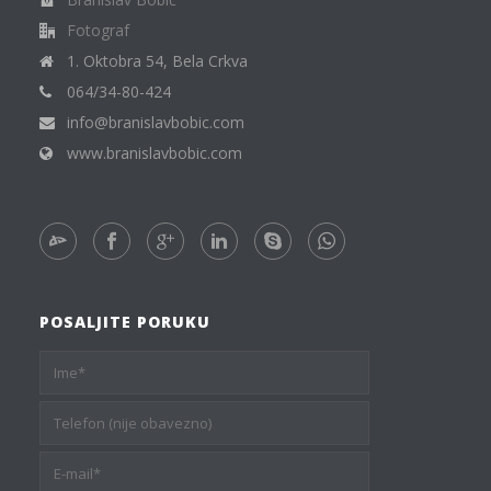
Fotograf
1. Oktobra 54, Bela Crkva
064/34-80-424
info@branislavbobic.com
www.branislavbobic.com
POSALJITE PORUKU