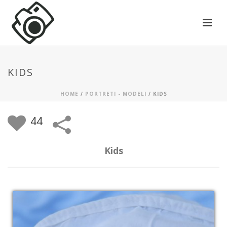
KIDS
HOME
/
PORTRETI - MODELI
/
KIDS
44
Kids